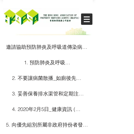
​THE CHIKS
邀請協助預防肺炎及呼吸道傳染病措施的宣傳工作_信函(4) (香港物業服務公司協會)
1. 預防肺炎及呼吸道傳染病
2. 不要讓病菌散播_如廁後先蓋廁板再冲廁
3. 妥善保養排水渠管和定期注水入U型隔氣
4. 2020年2月5日_健康資訊 (中文版)
5. 向優先組別所屬非政府持份者發出的信件 - 香港物業服務公司協會