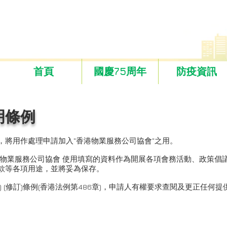
首頁
國慶75周年
防疫資訊
明條例
，將用作處理申請加入"香港物業服務公司協會"之用。
港物業服務公司協會 使用填寫的資料作為開展各項會務活動、政策倡
款等各項用途，並將妥為保存。
隱) (修訂)條例(香港法例第486章)，申請人有權要求查閱及更正任何
。