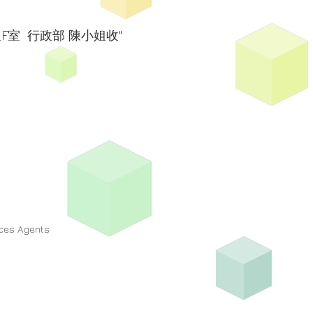
F室 行政部 陳小姐收"
ices Agents