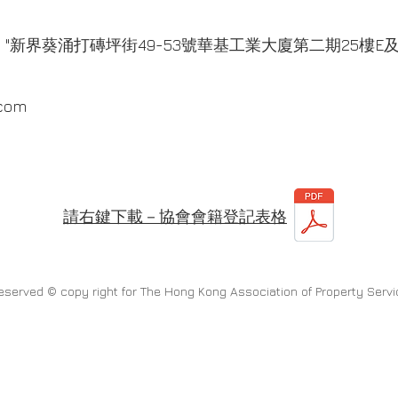
處 "新界葵涌打磚坪街49-53號華基工業大廈第二期25樓E及
.com
請右鍵下載－協會會籍登記表格
 reserved © copy right for The Hong Kong Association of Property Serv
& Kristy,Ng Kit Ying