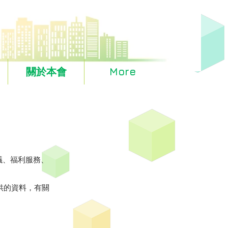
關於本會
More
議、福利服務、
提供的資料，有關