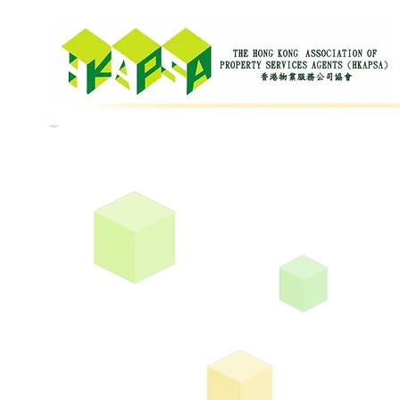
THE CHIK
S