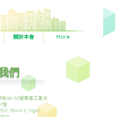
關於本會
More
我們
街49-53號華基工業大
&F室
5/F., Block 2, Vigor
ding,