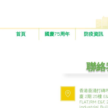
首頁
國慶75周年
防疫資訊
聯絡
香港葵涌打磚坪
廈 2期 25樓 E
FLAT/RM E&F, 2
Industrial Buil