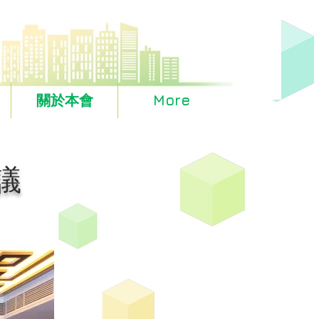
關於本會
More
議