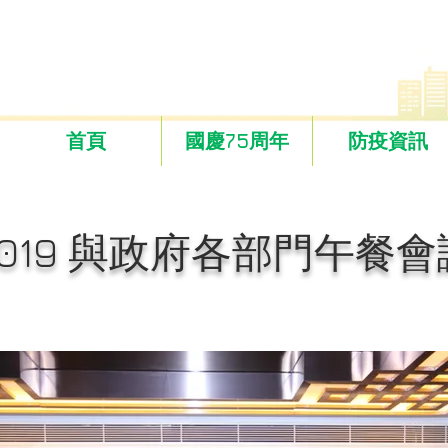
首頁
國慶75周年
防疫資訊
2019 與政府各部門午餐會