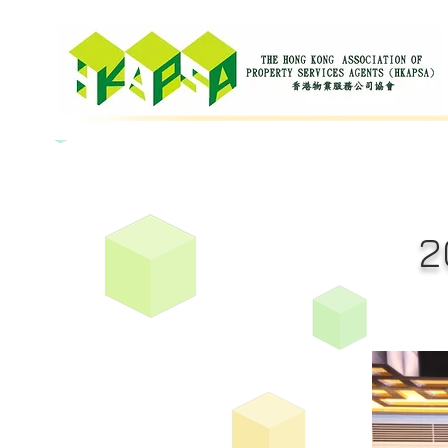
THE CHIK
S