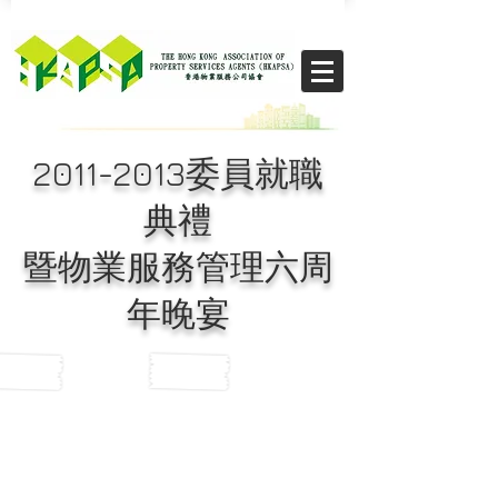
​THE CHIKS
2011-2013
委員就職
典禮
暨物業服務管理六周
年晚宴